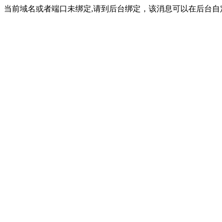
当前域名或者端口未绑定,请到后台绑定，该消息可以在后台自